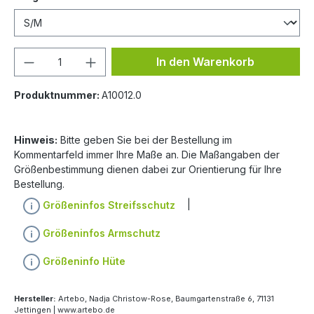
In den Warenkorb
Produktnummer:
A10012.0
Hinweis:
Bitte geben Sie bei der Bestellung im
Kommentarfeld immer Ihre Maße an. Die Maßangaben der
Größenbestimmung dienen dabei zur Orientierung für Ihre
Bestellung.
|
Größeninfos Streifsschutz
Größeninfos Armschutz
Größeninfo Hüte
Hersteller:
Artebo, Nadja Christow-Rose, Baumgartenstraße 6, 71131
Jettingen | www.artebo.de